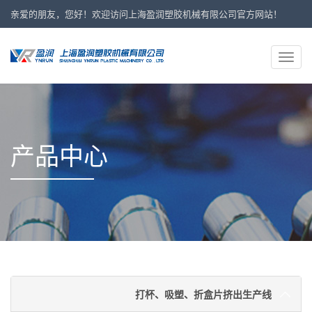
亲爱的朋友，您好！欢迎访问上海盈润塑胶机械有限公司官方网站！
13918097267
24小时服务热线：
Toggl
navig
产品中心
打杯、吸塑、折盒片挤出生产线