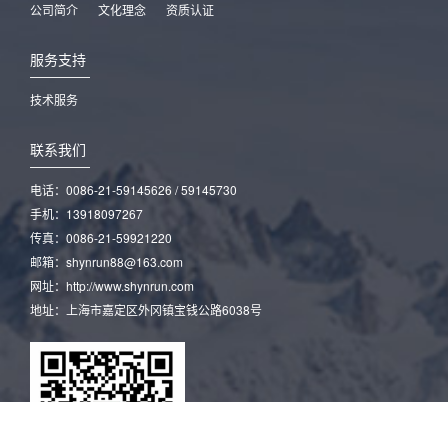
公司简介
文化理念
资质认证
服务支持
技术服务
联系我们
电话：0086-21-59145626 / 59145730
手机：13918097267
传真：0086-21-59921220
邮箱：shynrun88@163.com
网址：http://www.shynrun.com
地址：上海市嘉定区外冈镇宝钱公路6038号